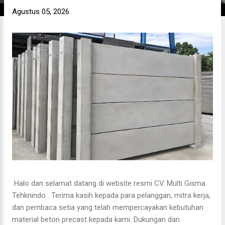
g
Agustus 05, 2026
a
n
Halo dan selamat datang di website resmi CV. Multi Gisma
Tehknindo . Terima kasih kepada para pelanggan, mitra kerja,
dan pembaca setia yang telah mempercayakan kebutuhan
material beton precast kepada kami. Dukungan dan