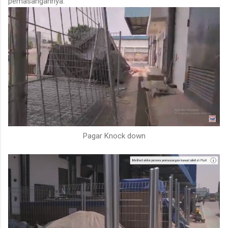
pemasangannya.
Pagar Knock down