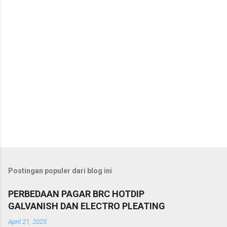
r
Postingan populer dari blog ini
PERBEDAAN PAGAR BRC HOTDIP
GALVANISH DAN ELECTRO PLEATING
April 21, 2025