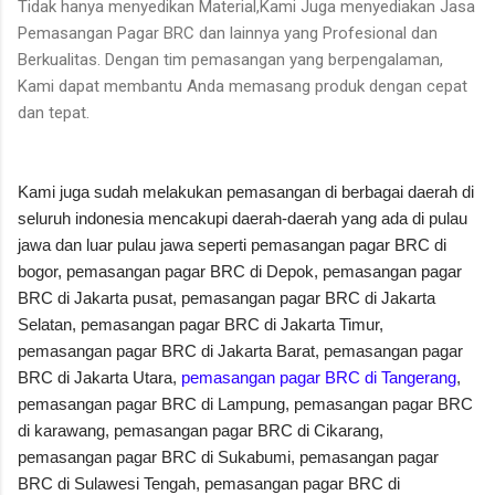
Tidak hanya menyedikan Material,Kami Juga menyediakan Jasa
Pemasangan Pagar BRC dan lainnya yang Profesional dan
Berkualitas. Dengan tim pemasangan yang berpengalaman,
Kami dapat membantu Anda memasang produk dengan cepat
dan tepat.
Kami juga sudah melakukan pemasangan di berbagai daerah di
seluruh indonesia mencakupi daerah-daerah yang ada di pulau
jawa dan luar pulau jawa seperti pemasangan pagar BRC di
bogor, pemasangan pagar BRC di Depok, pemasangan pagar
BRC di Jakarta pusat, pemasangan pagar BRC di Jakarta
Selatan, pemasangan pagar BRC di Jakarta Timur,
pemasangan pagar BRC di Jakarta Barat, pemasangan pagar
BRC di Jakarta Utara,
pemasangan pagar BRC di Tangerang
,
pemasangan pagar BRC di Lampung, pemasangan pagar BRC
di karawang, pemasangan pagar BRC di Cikarang,
pemasangan pagar BRC di Sukabumi, pemasangan pagar
BRC di Sulawesi Tengah, pemasangan pagar BRC di