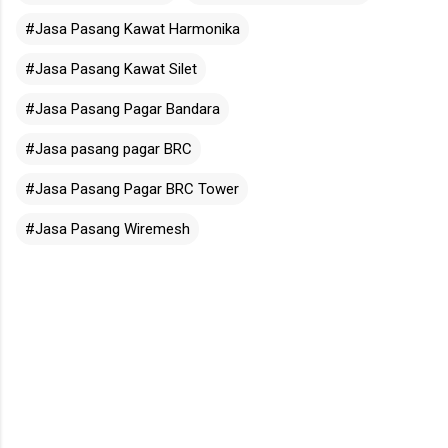
#Jasa Pasang Kawat Harmonika
#Jasa Pasang Kawat Silet
#Jasa Pasang Pagar Bandara
#Jasa pasang pagar BRC
#Jasa Pasang Pagar BRC Tower
#Jasa Pasang Wiremesh
K
o
m
e
n
t
a