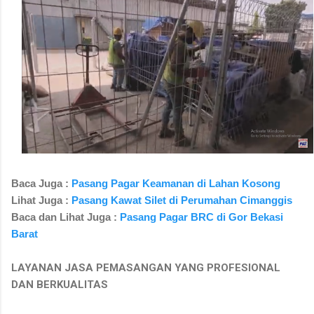
Baca Juga :
Pasang Pagar Keamanan di Lahan Kosong
Lihat Juga :
Pasang Kawat Silet di Perumahan Cimanggis
Baca dan Lihat Juga :
Pasang Pagar BRC di Gor Bekasi
Barat
LAYANAN JASA PEMASANGAN YANG PROFESIONAL
DAN BERKUALITAS