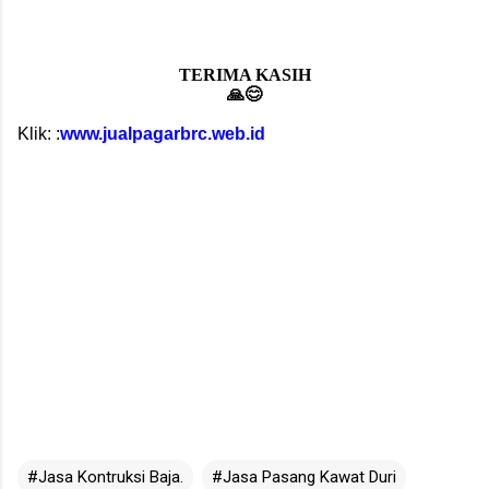
TERIMA KASIH
🙏😊
Klik: :
www.jualpagarbrc.web.id
#Jasa Kontruksi Baja.
#Jasa Pasang Kawat Duri