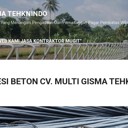
Langsung ke konten utama
SMA TEHKNINDO
or Yang Menangani Pengadaan Dan Pemasangan Pagar Pembatas Wila
WEB KAMI JASA KONTRAKTOR MUGIT"
ESI BETON CV. MULTI GISMA TE