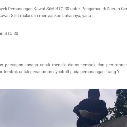
da Proyek Pemasangan Kawat Silet BTO 30 untuk Pengaman di Daerah C
at Silet mulai dari menyiapkan bahannya, yaitu :
dan BTO 30
n persiapan tangga untuk menaiki diatas tembok dan pemotonga
or tembok untuk penanaman dynabolt pada pemasangan Tiang Y.