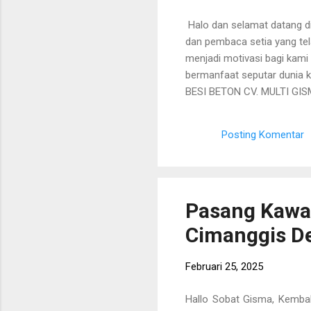
Halo dan selamat datang di 
dan pembaca setia yang te
menjadi motivasi bagi kami 
bermanfaat seputar dunia 
BESI BETON CV. MULTI GIS
produk, keunggulan, serta 
memahami bahwa setiap pro
Posting Komentar
memberikan solusi terbaik m
layanan konsultasi serta p
Pasang Kawat
Cimanggis D
Februari 25, 2025
Hallo Sobat Gisma, Kembal