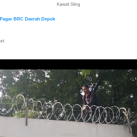
Kawat Sling
Pagar BRC Daerah Depok
et.