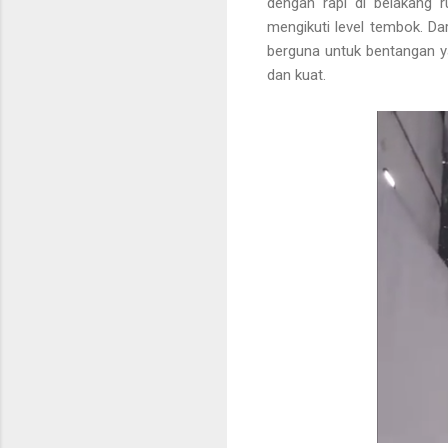
dengan rapi di belakang 
mengikuti level tembok. D
berguna untuk bentangan ya
dan kuat.