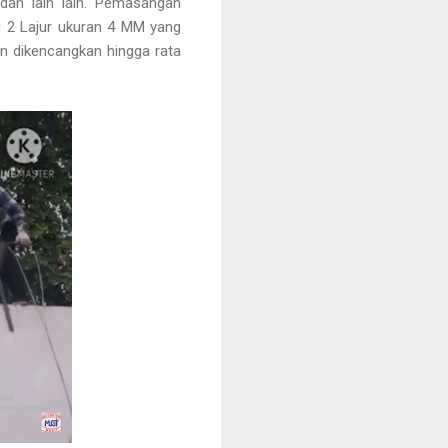
dan lain lain. Pemasangan
g 2 Lajur ukuran 4 MM yang
an dikencangkan hingga rata