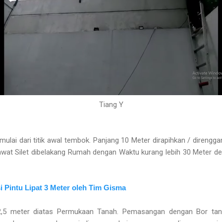
Tiang Y
ulai dari titik awal tembok. Panjang 10 Meter dirapihkan / direng
wat Silet dibelakang Rumah dengan Waktu kurang lebih 30 Meter 
 Pintu Lipat 3 Meter oleh Tim Gisma
 2,5 meter diatas Permukaan Tanah. Pemasangan dengan Bor tan