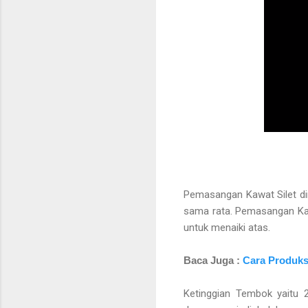
Pemasangan Kawat Silet dim
sama rata. Pemasangan Ka
untuk menaiki atas.
Baca Juga :
Cara Produksi
Ketinggian Tembok yaitu