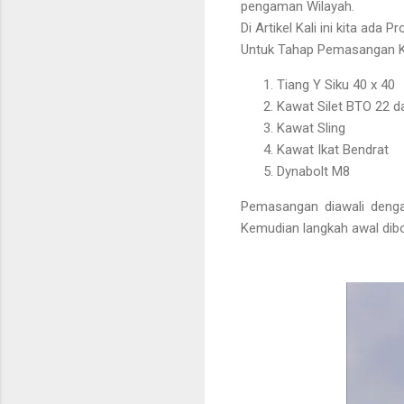
pengaman Wilayah.
Di Artikel Kali ini kita a
Untuk Tahap Pemasangan Kaw
Tiang Y Siku 40 x 40
Kawat Silet BTO 22 
Kawat Sling
Kawat Ikat Bendrat
Dynabolt M8
Pemasangan diawali denga
Kemudian langkah awal dib