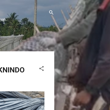
yah.
HKNINDO