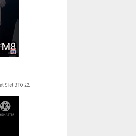
at Silet BTO 22.