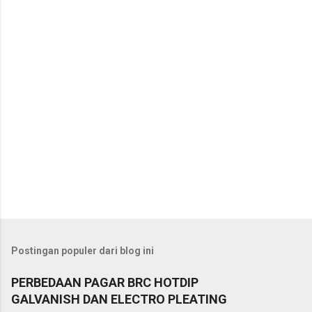
a
r
Postingan populer dari blog ini
PERBEDAAN PAGAR BRC HOTDIP
GALVANISH DAN ELECTRO PLEATING