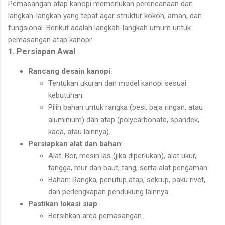
Pemasangan atap kanopi memerlukan perencanaan dan
langkah-langkah yang tepat agar struktur kokoh, aman, dan
fungsional. Berikut adalah langkah-langkah umum untuk
pemasangan atap kanopi:
1. Persiapan Awal
Rancang desain kanopi
:
Tentukan ukuran dan model kanopi sesuai
kebutuhan.
Pilih bahan untuk rangka (besi, baja ringan, atau
aluminium) dan atap (polycarbonate, spandek,
kaca, atau lainnya).
Persiapkan alat dan bahan
:
Alat: Bor, mesin las (jika diperlukan), alat ukur,
tangga, mur dan baut, tang, serta alat pengaman.
Bahan: Rangka, penutup atap, sekrup, paku rivet,
dan perlengkapan pendukung lainnya.
Pastikan lokasi siap
:
Bersihkan area pemasangan.