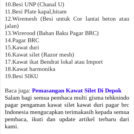
10.Besi UNP (Chanal U)
11.Besi Plate kapal,hitam
12.Wiremesh (Besi untuk Cor lantai beton atau
jalan)
13.Wirerood (Bahan Baku Pagar BRC)
14.Pagar BRC
15.Kawat duri
16.Kawat silet (Razor mesh)
17.Kawat ikat Bendrat lokal atau Import
18.Kawat harmonika
19.Besi SIKU
Baca juga:
Pemasangan Kawat Silet Di Depok
Salam bagi semua pembaca multi gisma tehknindo
pagar pengaman kawat silet kawat duri pagar brc
Indonesia
mengucapkan terimakasih kepada semua
pembaca, ikuti dan update artikel terbaru dari
kami.