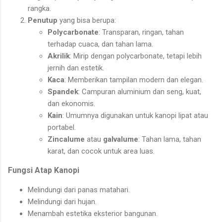
rangka.
Penutup
yang bisa berupa:
Polycarbonate
: Transparan, ringan, tahan
terhadap cuaca, dan tahan lama.
Akrilik
: Mirip dengan polycarbonate, tetapi lebih
jernih dan estetik.
Kaca
: Memberikan tampilan modern dan elegan.
Spandek
: Campuran aluminium dan seng, kuat,
dan ekonomis.
Kain
: Umumnya digunakan untuk kanopi lipat atau
portabel.
Zincalume
atau
galvalume
: Tahan lama, tahan
karat, dan cocok untuk area luas.
Fungsi Atap Kanopi
Melindungi dari panas matahari.
Melindungi dari hujan.
Menambah estetika eksterior bangunan.