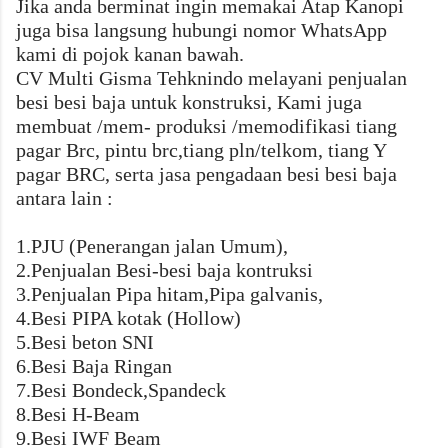
Jika anda berminat ingin memakai Atap Kanopi
juga bisa langsung hubungi nomor WhatsApp
kami di pojok kanan bawah.
CV Multi Gisma Tehknindo melayani penjualan
besi besi baja untuk konstruksi, Kami juga
membuat /mem- produksi /memodifikasi tiang
pagar Brc, pintu brc,tiang pln/telkom, tiang Y
pagar BRC, serta jasa pengadaan besi besi baja
antara lain :
1.PJU (Penerangan jalan Umum),
2.Penjualan Besi-besi baja kontruksi
3.Penjualan Pipa hitam,Pipa galvanis,
4.Besi PIPA kotak (Hollow)
5.Besi beton SNI
6.Besi Baja Ringan
7.Besi Bondeck,Spandeck
8.Besi H-Beam
9.Besi IWF Beam