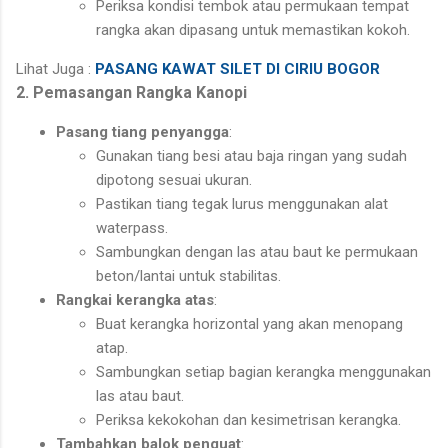
Periksa kondisi tembok atau permukaan tempat
rangka akan dipasang untuk memastikan kokoh.
Lihat Juga :
PASANG KAWAT SILET DI CIRIU BOGOR
2. Pemasangan Rangka Kanopi
Pasang tiang penyangga
:
Gunakan tiang besi atau baja ringan yang sudah
dipotong sesuai ukuran.
Pastikan tiang tegak lurus menggunakan alat
waterpass.
Sambungkan dengan las atau baut ke permukaan
beton/lantai untuk stabilitas.
Rangkai kerangka atas
:
Buat kerangka horizontal yang akan menopang
atap.
Sambungkan setiap bagian kerangka menggunakan
las atau baut.
Periksa kekokohan dan kesimetrisan kerangka.
Tambahkan balok penguat
: