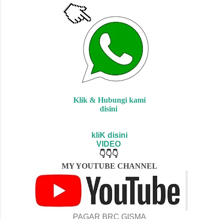
Klik & Hubungi kami
disini
kliK disini
VIDEO
👇👇👇
MY YOUTUBE CH
ANNEL
PAGAR BRC GISMA